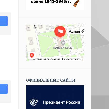
Ь
Администрация муниципального округа
Администрация в Москве
Северный
ОФИЦИАЛЬНЫЕ САЙТЫ
Ь