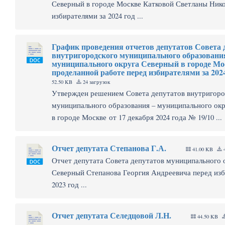
Северный в городе Москве Катковой Светланы Ник
избирателями за 2024 год ...
График проведения отчетов депутатов Совета 
внутригородского муниципального образовани
муниципального округа Северный в городе Мо
проделанной работе перед избирателями за 202
52.50 KB
24 загрузок
Утвержден решением Совета депутатов внутригоро
муниципального образования – муниципального ок
в городе Москве от 17 декабря 2024 года № 19/10 ...
Отчет депутата Степанова Г.А.
41.00 KB
4
Отчет депутата Совета депутатов муниципального 
Северный Степанова Георгия Андреевича перед изб
2023 год ...
Отчет депутата Селедцовой Л.Н.
44.50 KB