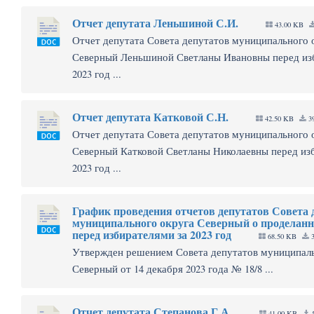
Отчет депутата Леньшиной С.И.
43.00 KB
Отчет депутата Совета депутатов муниципального 
Северный Леньшиной Светланы Ивановны перед из
2023 год ...
Отчет депутата Катковой С.Н.
42.50 KB
39
Отчет депутата Совета депутатов муниципального 
Северный Катковой Светланы Николаевны перед из
2023 год ...
График проведения отчетов депутатов Совета 
муниципального округа Северный о проделанн
перед избирателями за 2023 год
68.50 KB
3
Утвержден решением Совета депутатов муниципаль
Северный от 14 декабря 2023 года № 18/8 ...
Отчет депутата Степанова Г.А.
41.00 KB
5