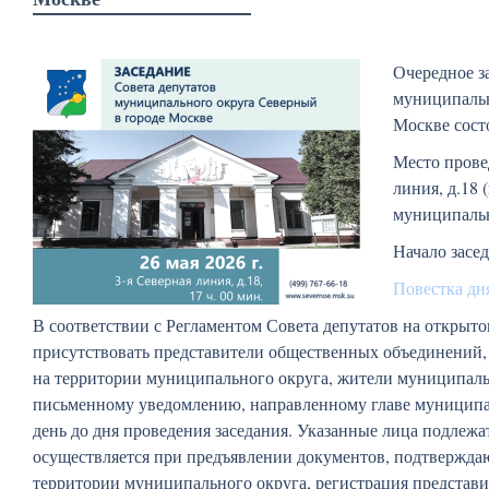
Очередное з
муниципальн
Москве состо
Место провед
линия, д.18
муниципальн
Начало засед
Повестка дн
В соответствии с Регламентом Совета депутатов на открыто
присутствовать представители общественных объединений,
на территории муниципального округа, жители муниципальн
письменному уведомлению, направленному главе муниципаль
день до дня проведения заседания. Указанные лица подлежа
осуществляется при предъявлении документов, подтвержда
территории муниципального округа, регистрация представ